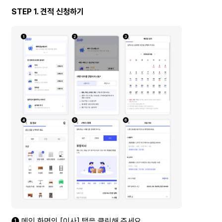
STEP 1. 견적 신청하기
➊ 메인 화면의 [이사] 탭을 클릭해 주세요.