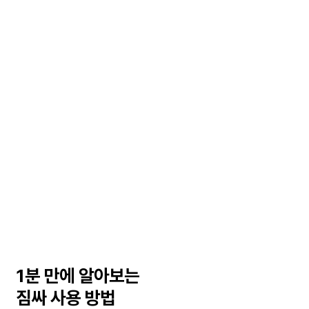
1분 만에 알아보는
짐싸 사용 방법