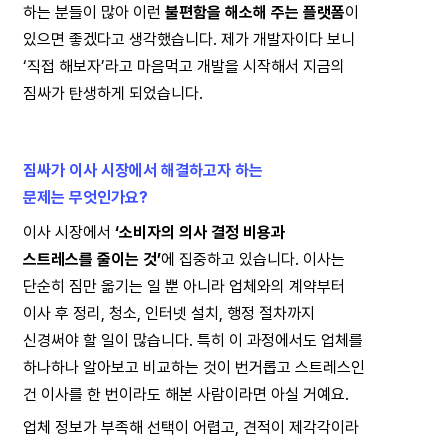
하는 분들이 많아 이런 
불편함을 해소해 주는 플랫폼
이
있으면 좋겠다고 생각했습니다. 제가 개발자이다 보니
‘직접 해보자’라고 마음먹고 개발을 시작해서 지금의
짐싸가 탄생하게 되었습니다.
짐싸가 이사 시장에서 해결하고자 하는
문제는 무엇인가요?
이사 시장에서 
‘소비자의 의사 결정 비용과
스트레스를 줄이는 것’
에 집중하고 있습니다. 이사는
단순히 짐만 옮기는 일 뿐 아니라 업체와의 계약부터
이사 후 정리, 청소, 인터넷 설치, 행정 절차까지
신경써야 할 일이 많습니다. 특히 이 과정에서도 업체를
하나하나 알아보고 비교하는 것이 번거롭고 스트레스인
건 이사를 한 번이라도 해본 사람이라면 아실 거예요.
업체 정보가 부족해 선택이 어렵고, 견적이 제각각이라