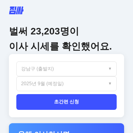
벌써
23,203
명이
이사 시세를 확인했어요.
강남구 (출발지)
▼
2025년 9월 (예정일)
▼
초간편 신청