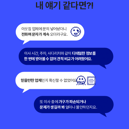
내 얘기 같다면?!
🥲
이삿짐 업체에 문의 넣어놨더니 
전화며 문자가 계속
 오더라구요.
😟
이사 시간, 주차, 사다리차와 같이 
디테일한 정보를 
한 번에 받아볼 수 없어 견적 비교가 어려웠어요.
🙅🏻
믿을만한 업체
인지 확신할 수 없었어요.
😖
또 이사 중에 
가구가 파손되거나
문제가 생길까 봐
 얼마나 불안하던지요.