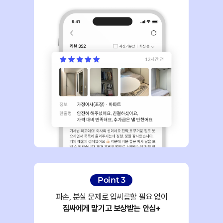
Point 3
파손, 분실 문제로 입씨름할 필요 없이
짐싸에게 맡기고 보상받는 안심+