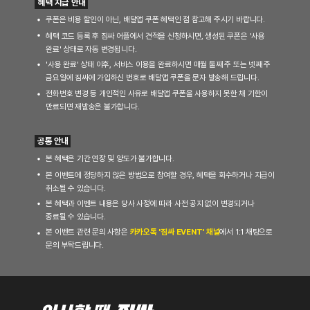
혜택 지급 안내
쿠폰은 비용 할인이 아닌, 배달앱 쿠폰 혜택인 점 참고해 주시기 바랍니다. 
혜택 코드 등록 후 짐싸 어플에서 견적을 신청하시면, 생성된 쿠폰은 '사용
완료' 상태로 자동 변경됩니다. 
'사용 완료' 상태 이후, 서비스 이용을 완료하시면 매월 둘째 주 또는 넷째 주
금요일에 짐싸에 가입하신 번호로 배달앱 쿠폰을 문자 발송해 드립니다. 
전화번호 변경 등 개인적인 사유로 배달앱 쿠폰을 사용하지 못한 채 기한이
만료되면 재발송은 불가합니다.
공통 안내
본 혜택은 기간 연장 및 양도가 불가합니다.
본 이벤트에 정당하지 않은 방법으로 참여할 경우, 혜택을 회수하거나 지급이 
취소될 수 있습니다.
본 혜택과 이벤트 내용은 당사 사정에 따라 사전 공지 없이 변경되거나 
종료될 수 있습니다.
본 이벤트 관련 문의 사항은 
카카오톡 '짐싸 EVENT' 채널
에서 1:1 채팅으로 
문의 부탁드립니다.