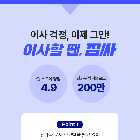
이사 걱정, 이제 그만!
누적 다운로드
스토어 평점
200만
4.9
Point 1
전화나 문자 주고받을 필요 없이