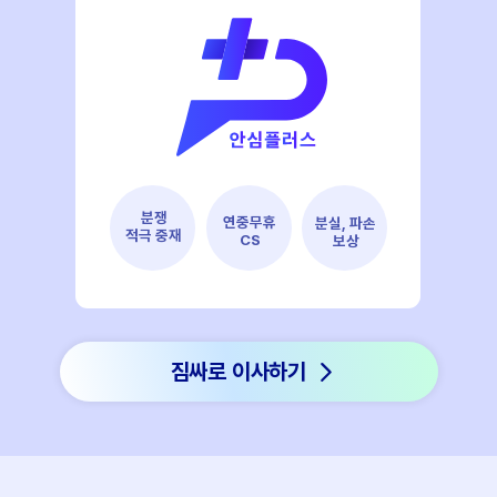
분쟁
연중무휴
분실, 파손
적극 중재
CS
보상
짐싸로 이사하기